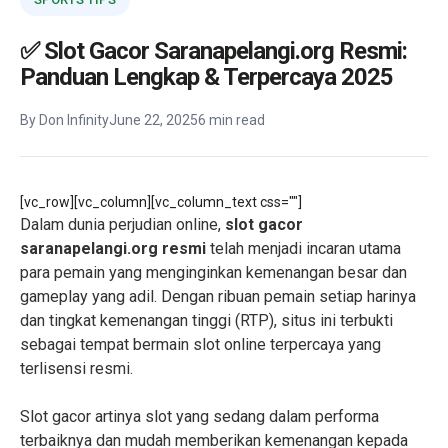
✅ Slot Gacor Saranapelangi.org Resmi:
Panduan Lengkap & Terpercaya 2025
By Don Infinity
June 22, 2025
6 min read
[vc_row][vc_column][vc_column_text css=""]
Dalam dunia perjudian online,
slot gacor
saranapelangi.org resmi
telah menjadi incaran utama
para pemain yang menginginkan kemenangan besar dan
gameplay yang adil. Dengan ribuan pemain setiap harinya
dan tingkat kemenangan tinggi (RTP), situs ini terbukti
sebagai tempat bermain slot online terpercaya yang
terlisensi resmi.
Slot gacor artinya slot yang sedang dalam performa
terbaiknya dan mudah memberikan kemenangan kepada