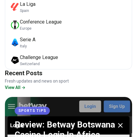
La Liga
Spain
Conference League
Europe
Serie A
Italy
Challenge League
Switzerland
Recent Posts
Fresh updates and news on sport
View All →
SPORTS TIPS
Review: Betway Botswana
Casino Login In Africa