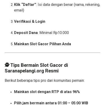
Klik “Daftar”
: Isi data dengan benar (nama, rekening,
email)
Verifikasi & Login
Deposit Dana
: Minimal Rp10.000
Mainkan Slot Gacor Pilihan Anda
🕵️ Tips Bermain Slot Gacor di
Saranapelangi.org Resmi
Berikut beberapa tips pro dari komunitas pemain:
Mainkan slot dengan RTP di atas 96%
Pilih jam bermain antara 01:00 – 05:00 WIB