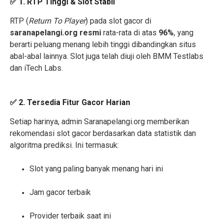
✅ 1.
RTP Tinggi & Slot Stabil
RTP (
Return To Player
) pada slot gacor di
saranapelangi.org resmi
rata-rata di atas
96%
, yang
berarti peluang menang lebih tinggi dibandingkan situs
abal-abal lainnya. Slot juga telah diuji oleh BMM Testlabs
dan iTech Labs.
✅ 2.
Tersedia Fitur Gacor Harian
Setiap harinya, admin Saranapelangi.org memberikan
rekomendasi slot gacor berdasarkan data statistik dan
algoritma prediksi. Ini termasuk:
Slot yang paling banyak menang hari ini
Jam gacor terbaik
Provider terbaik saat ini