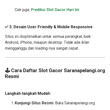
Cek juga:
Prediksi Slot Gacor Hari Ini
✅ 3.
Desain User-Friendly & Mobile Responsive
Situs ini dioptimalkan untuk semua perangkat, baik
Android, iPhone, maupun desktop. Tidak ada iklan
mengganggu dan loading-nya sangat cepat.
🕹️ Cara Daftar Slot Gacor Saranapelangi.org
Resmi
Langkah-langkah Mudah:
Kunjungi Situs Resmi
: Buka Saranapelangi.org