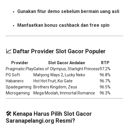
Gunakan fitur demo sebelum bermain uang asli
Manfaatkan bonus cashback dan free spin
📈 Daftar Provider Slot Gacor Populer
Provider
Slot Gacor Andalan
RTP
Pragmatic Play
Gates of Olympus, Starlight Princess
97.2%
PG Soft
Mahjong Ways 2, Lucky Neko
96.8%
Habanero
Hot Hot Fruit, Koi Gate
96.7%
Spadegaming
Brothers Kingdom, Zeus
96.5%
Microgaming
Mega Moolah, Immortal Romance
96.3%
🛠️ Kenapa Harus Pilih Slot Gacor
Saranapelangi.org Resmi?