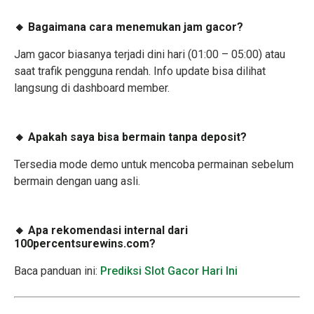
🔸 Bagaimana cara menemukan jam gacor?
Jam gacor biasanya terjadi dini hari (01:00 – 05:00) atau
saat trafik pengguna rendah. Info update bisa dilihat
langsung di dashboard member.
🔸 Apakah saya bisa bermain tanpa deposit?
Tersedia mode demo untuk mencoba permainan sebelum
bermain dengan uang asli.
🔸 Apa rekomendasi internal dari
100percentsurewins.com?
Baca panduan ini:
Prediksi Slot Gacor Hari Ini